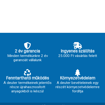
2 év garancia
Ingyenes szállítás
Minden termékünkre 2 év
25.000 Ft vásárlás felett
garanciát vállalunk
Fenntartható működés
Környezetvédelem
A deuter termékeinek jelentős
A deuter bevételeinek egy
része újrahasznosított
részét környezetvédelemre
anyagokból is készül
fordítja