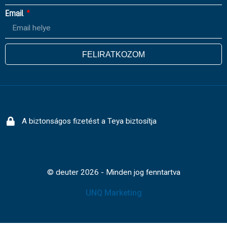
Email
FELIRATKOZOM
A biztonságos fizetést a Teya biztosítja
© deuter 2026 - Minden jog fenntartva
UNQ Marketing