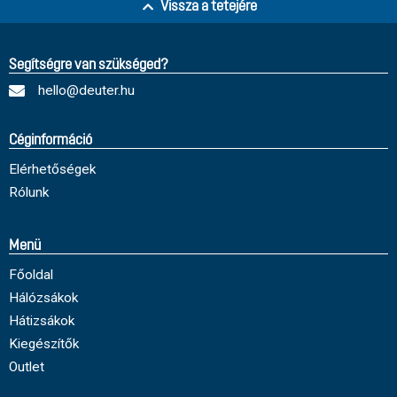
Vissza a tetejére
Segítségre van szükséged?
hello@deuter.hu
Céginformáció
Elérhetőségek
Rólunk
Menü
Főoldal
Hálózsákok
Hátizsákok
Kiegészítők
Outlet