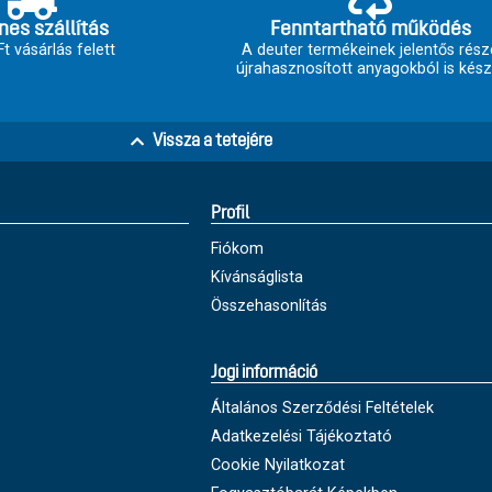
nes szállítás
Fenntartható működés
t vásárlás felett
A deuter termékeinek jelentős rész
újrahasznosított anyagokból is kész
Vissza a tetejére
Profil
Fiókom
Kívánságlista
Összehasonlítás
Jogi információ
Általános Szerződési Feltételek
Adatkezelési Tájékoztató
Cookie Nyilatkozat