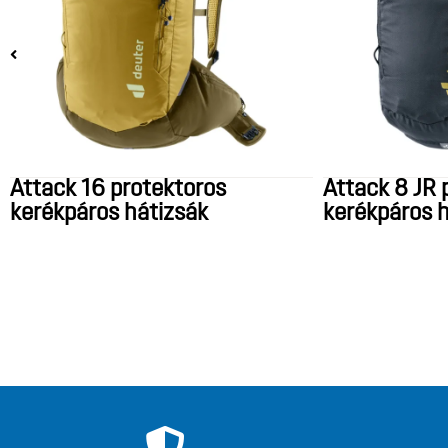
Attack 16 protektoros
Attack 8 JR 
kerékpáros hátizsák
kerékpáros h