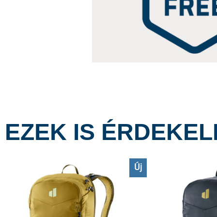
EZEK IS ÉRDEKE
Új