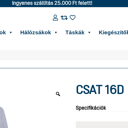
Ingyenes szállítás 25.000 Ft felett!
kok
Hálózsákok
Táskák
Kiegészítő
CSAT 16D
Specifikációk