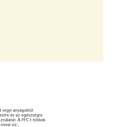
t vegyi anyagoktól
ezetre és az egészségre
ználatát. A PFC-t többek
mivel víz-,