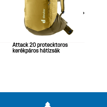
Attack 20 protecktoros
kerékpáros hátizsák