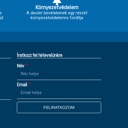
Környezetvédelem
e
A deuter bevételeinek egy részét
ül
környezetvédelemre fordítja
Íratkozz fel hirlevelünkre
Név
Email
FELIRATKOZOM