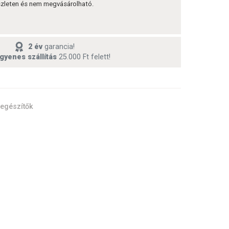
észleten és nem megvásárolható.
2 év
garancia!
gyenes szállítás
25.000 Ft felett!
iegészítők