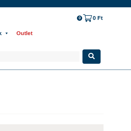
0
Ft
0
k
Outlet