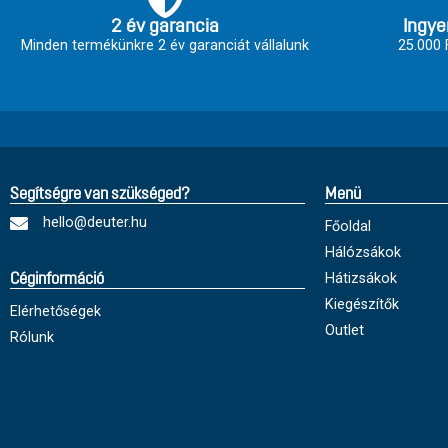
2 év garancia
Ingye
Minden termékünkre 2 év garanciát vállalunk
25.000 F
Segítségre van szükséged?
Menü
hello@deuter.hu
Főoldal
Hálózsákok
Hátizsákok
Céginformáció
Kiegészítők
Elérhetőségek
Outlet
Rólunk