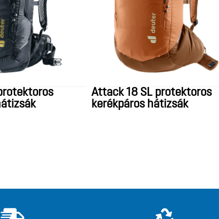
protektoros
Attack 18 SL protektoros
átizsák
kerékpáros hátizsák