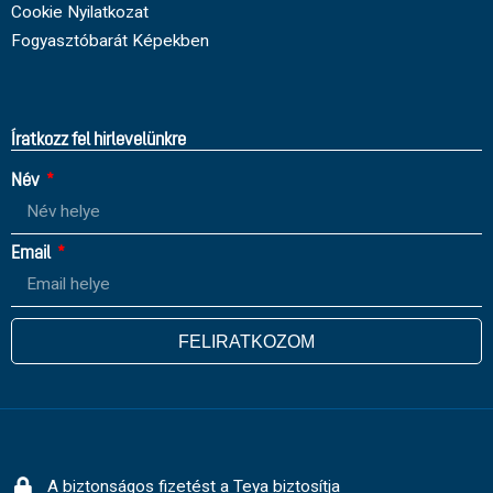
Cookie Nyilatkozat
Fogyasztóbarát Képekben
Íratkozz fel hirlevelünkre
Név
Email
FELIRATKOZOM
A biztonságos fizetést a Teya biztosítja