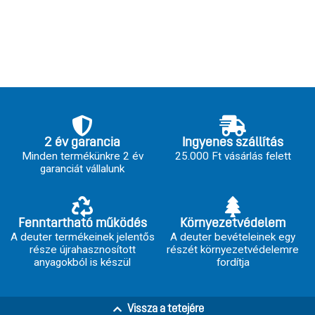
2 év garancia
Ingyenes szállítás
Minden termékünkre 2 év
25.000 Ft vásárlás felett
garanciát vállalunk
Fenntartható működés
Környezetvédelem
A deuter termékeinek jelentős
A deuter bevételeinek egy
része újrahasznosított
részét környezetvédelemre
anyagokból is készül
fordítja
Vissza a tetejére