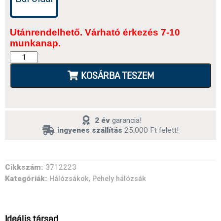
Utánrendelhető. Várható érkezés 7-10
munkanap.
KOSÁRBA TESZEM
2 év
garancia!
ingyenes szállítás
25.000 Ft felett!
Cikkszám:
3712223
Kategóriák:
,
Hálózsákok
Pehely hálózsák
Ideális társad