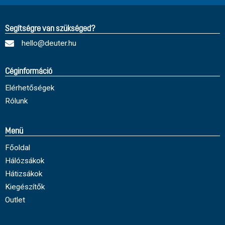
Segítségre van szükséged?
hello@deuter.hu
Céginformáció
Elérhetőségek
Rólunk
Menü
Főoldal
Hálózsákok
Hátizsákok
Kiegészítők
Outlet