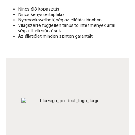
Nincs élő kopasztás
Nincs kényszertáplálás
Nyomonkövethetőség az ellátási láncban
Világszerte független tanúsító intézmények által
végzett ellenőrzések
Az állatjólét minden szinten garantált