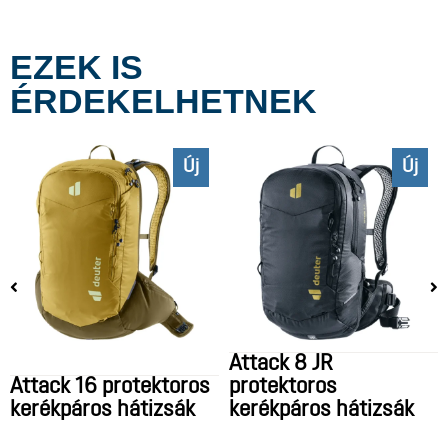
EZEK IS
ÉRDEKELHETNEK
Új
Új
Attack 8 JR
Attack 16 protektoros
protektoros
kerékpáros hátizsák
kerékpáros hátizsák