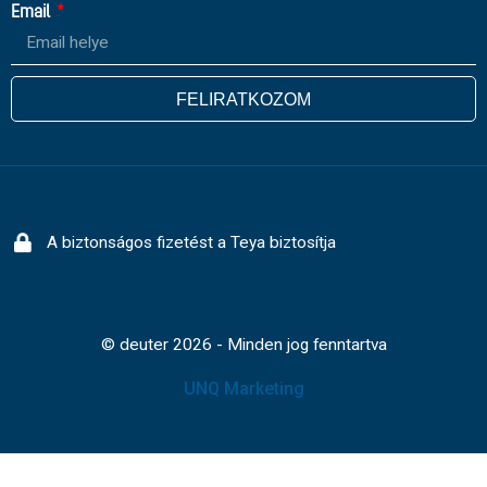
Email
FELIRATKOZOM
A biztonságos fizetést a Teya biztosítja
© deuter 2026 - Minden jog fenntartva
UNQ Marketing