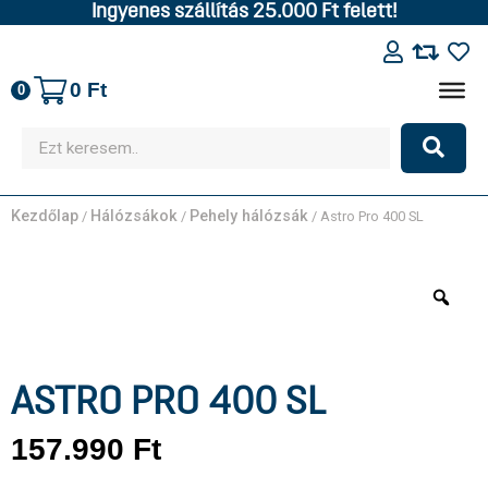
Ingyenes szállítás 25.000 Ft felett!
0
Ft
0
Kezdőlap
Hálózsákok
Pehely hálózsák
/
/
/ Astro Pro 400 SL
ASTRO PRO 400 SL
157.990
Ft