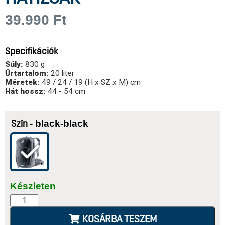
39.990
Ft
Specifikációk
Súly:
830 g
Űrtartalom:
20 liter
Méretek:
49 / 24 / 19 (H x SZ x M) cm
Hát hossz:
44 - 54 cm
- black-black
Szín
Készleten
KOSÁRBA TESZEM