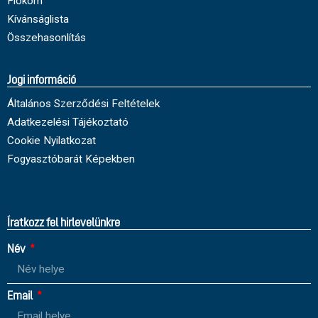
Fiókom
Kívánságlista
Összehasonlítás
Jogi információ
Általános Szerződési Feltételek
Adatkezelési Tájékoztató
Cookie Nyilatkozat
Fogyasztóbarát Képekben
Íratkozz fel hirlevelünkre
Név
Email