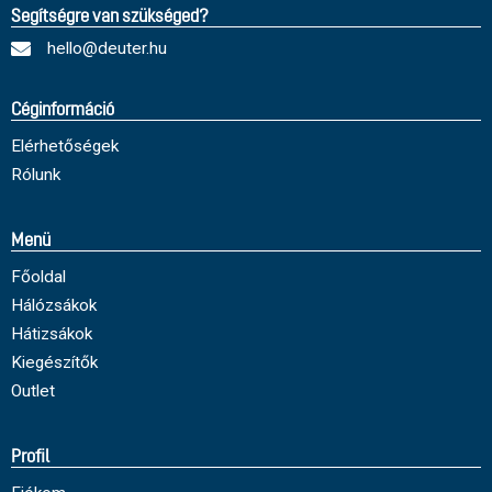
Segítségre van szükséged?
hello@deuter.hu
Céginformáció
Elérhetőségek
Rólunk
Menü
Főoldal
Hálózsákok
Hátizsákok
Kiegészítők
Outlet
Profil