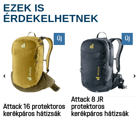
EZEK IS
ÉRDEKELHETNEK
Új
Új
Attack 8 JR
Attack 16 protektoros
protektoros
kerékpáros hátizsák
kerékpáros hátizsák