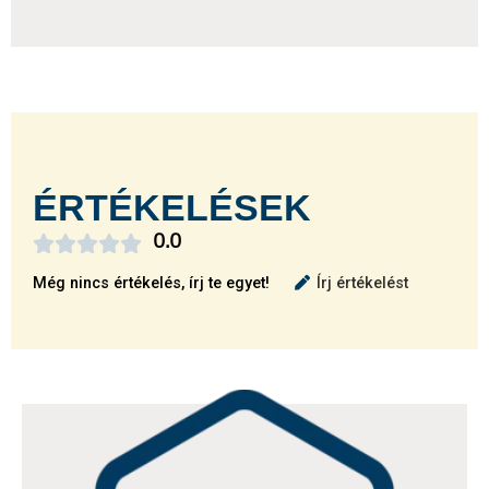
ÉRTÉKELÉSEK





0.0
Még nincs értékelés, írj te egyet!
Írj értékelést