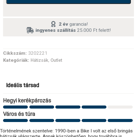
2 év
garancia!
ingyenes szállítás
25.000 Ft felett!
Cikkszám:
3202221
Kategóriák:
,
Hátizsák
Outlet
Ideális társad
Hegyi kerékpározás
Város és túra
Történelmének szentelve: 1990-ben a Bike I volt az első bringás
hátizsák világszerte. Annak köszönhetően, hogy továbbra is