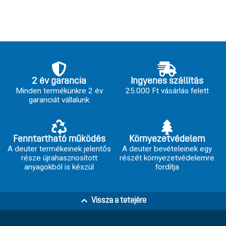
2 év garancia
Ingyenes szállítás
Minden termékünkre 2 év
25.000 Ft vásárlás felett
garanciát vállalunk
Fenntartható működés
Környezetvédelem
A deuter termékeinek jelentős
A deuter bevételeinek egy
része újrahasznosított
részét környezetvédelemre
anyagokból is készül
fordítja
Vissza a tetejére