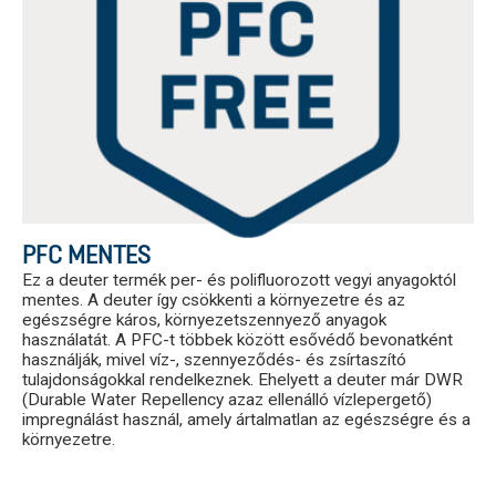
PFC MENTES
Ez a deuter termék per- és polifluorozott vegyi anyagoktól
mentes. A deuter így csökkenti a környezetre és az
egészségre káros, környezetszennyező anyagok
használatát. A PFC-t többek között esővédő bevonatként
használják, mivel víz-, szennyeződés- és zsírtaszító
tulajdonságokkal rendelkeznek. Ehelyett a deuter már DWR
(Durable Water Repellency azaz ellenálló vízlepergető)
impregnálást használ, amely ártalmatlan az egészségre és a
környezetre.