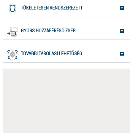
TÖKÉLETESEN RENDSZEREZETT
GYORS HOZZÁFÉRÉSŰ ZSEB
TOVÁBBI TÁROLÁSI LEHETŐSÉG