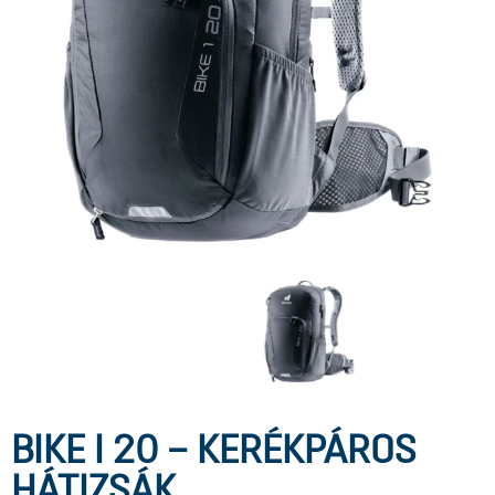
BIKE I 20 – KERÉKPÁROS
HÁTIZSÁK