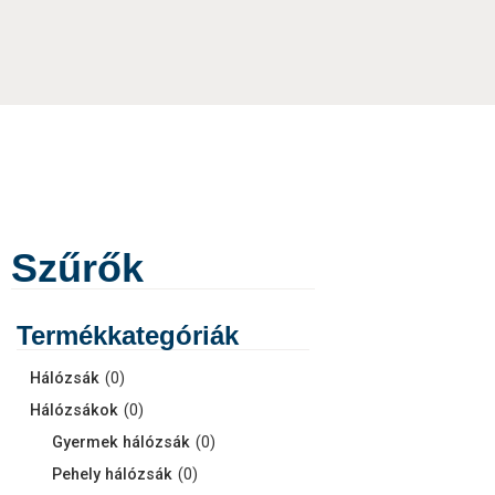
Szűrők
Termékkategóriák
Hálózsák
(
0
)
Hálózsákok
(
0
)
Gyermek hálózsák
(
0
)
Pehely hálózsák
(
0
)