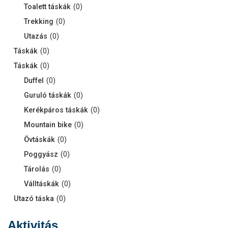
Toalett táskák
(
0
)
Trekking
(
0
)
Utazás
(
0
)
Táskák
(
0
)
Táskák
(
0
)
Duffel
(
0
)
Guruló táskák
(
0
)
Kerékpáros táskák
(
0
)
Mountain bike
(
0
)
Övtáskák
(
0
)
Poggyász
(
0
)
Tárolás
(
0
)
Válltáskák
(
0
)
Utazó táska
(
0
)
Aktivitás