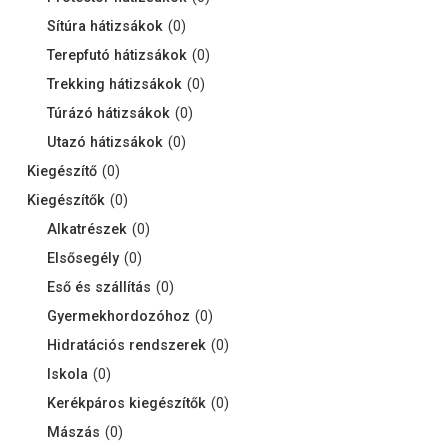
Sítúra hátizsákok
(
0
)
Terepfutó hátizsákok
(
0
)
Trekking hátizsákok
(
0
)
Túrázó hátizsákok
(
0
)
Utazó hátizsákok
(
0
)
Kiegészítő
(
0
)
Kiegészítők
(
0
)
Alkatrészek
(
0
)
Elsősegély
(
0
)
Eső és szállítás
(
0
)
Gyermekhordozóhoz
(
0
)
Hidratációs rendszerek
(
0
)
Iskola
(
0
)
Kerékpáros kiegészítők
(
0
)
Mászás
(
0
)