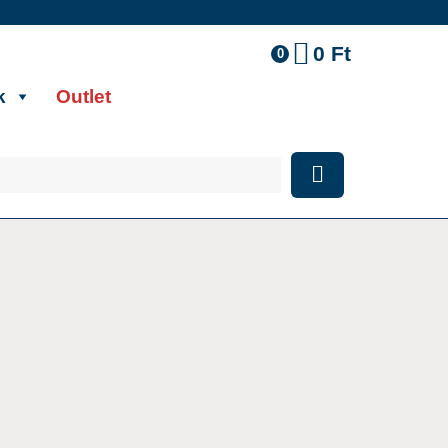
0
Ft
0
k
Outlet