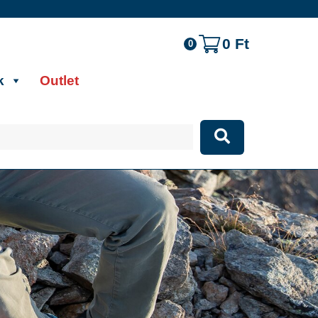
0
Ft
0
k
Outlet