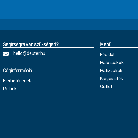
Segítségre van szükséged?
Menü
hello@deuter.hu
Főoldal
Hálózsákok
Hátizsákok
Céginformáció
Kiegészítők
Elérhetőségek
Outlet
Rólunk