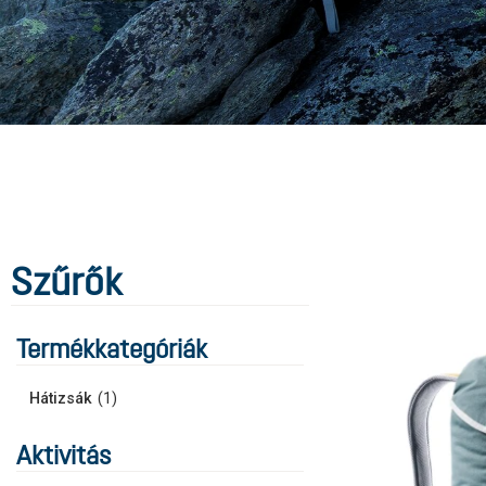
Szűrők
Termékkategóriák
Hátizsák
(
1
)
Aktivitás