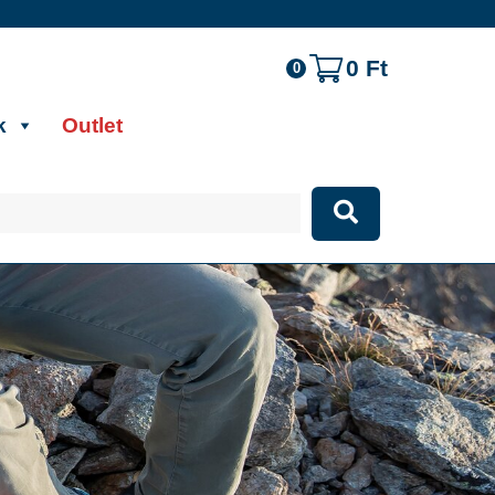
0
Ft
0
k
Outlet