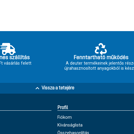
nes szállítás
Fenntartható működés
t vásárlás felett
A deuter termékeinek jelentős rész
újrahasznosított anyagokból is kész
Vissza a tetejére
Profil
Fiókom
Kívánságlista
Összehasonlítás