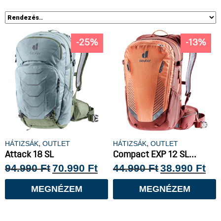
-25%
-13%
,
,
HÁTIZSÁK
OUTLET
HÁTIZSÁK
OUTLET
Attack 18 SL
Compact EXP 12 SL...
94.990
Ft
70.990
Ft
44.990
Ft
38.990
Ft
MEGNÉZEM
MEGNÉZEM