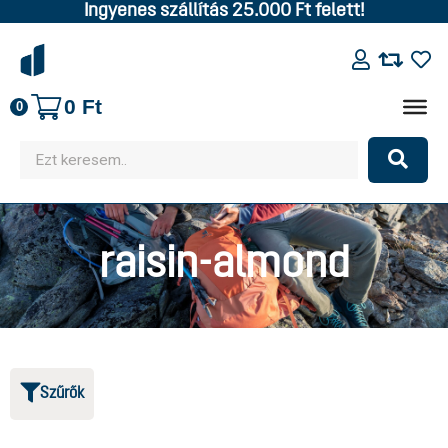
Ingyenes szállítás 25.000 Ft felett!
0
Ft
0
raisin-almond
Szűrők