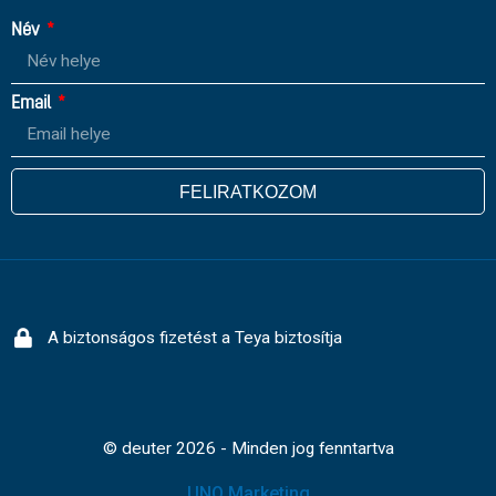
Név
Email
FELIRATKOZOM
A biztonságos fizetést a Teya biztosítja
© deuter 2026 - Minden jog fenntartva
UNQ Marketing