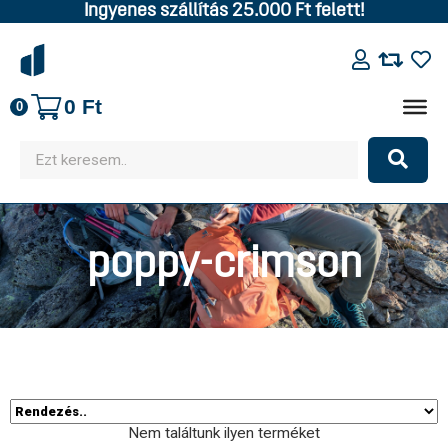
Ingyenes szállítás 25.000 Ft felett!
0
Ft
0
poppy-crimson
Nem találtunk ilyen terméket