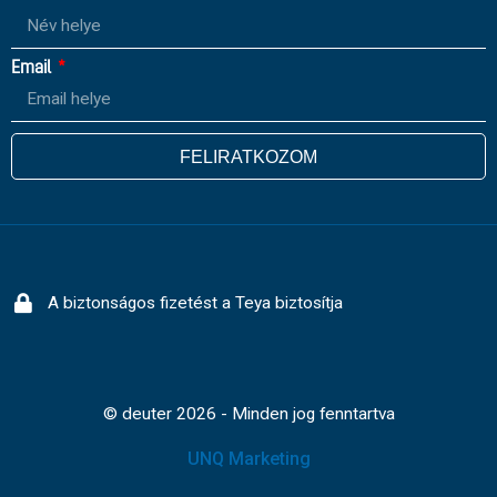
Email
FELIRATKOZOM
A biztonságos fizetést a Teya biztosítja
© deuter 2026 - Minden jog fenntartva
UNQ Marketing