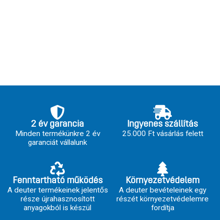
2 év garancia
Ingyenes szállítás
Minden termékünkre 2 év
25.000 Ft vásárlás felett
garanciát vállalunk
Fenntartható működés
Környezetvédelem
A deuter termékeinek jelentős
A deuter bevételeinek egy
része újrahasznosított
részét környezetvédelemre
anyagokból is készül
fordítja