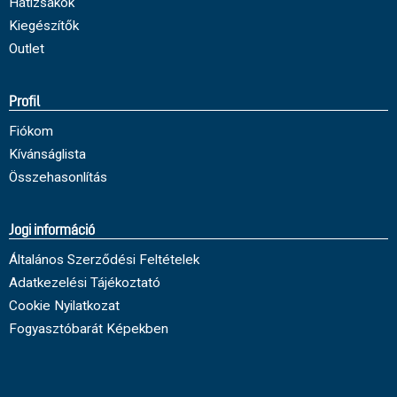
Hátizsákok
Kiegészítők
Outlet
Profil
Fiókom
Kívánságlista
Összehasonlítás
Jogi információ
Általános Szerződési Feltételek
Adatkezelési Tájékoztató
Cookie Nyilatkozat
Fogyasztóbarát Képekben