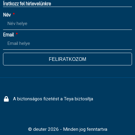
Íratkozz fel hirlevelünkre
Név
Email
FELIRATKOZOM
A biztonságos fizetést a Teya biztosítja
© deuter 2026 - Minden jog fenntartva