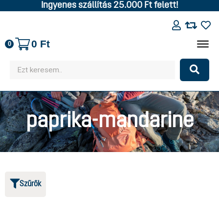
Ingyenes szállítás 25.000 Ft felett!
0
Ft
0
paprika-mandarine
Szűrők