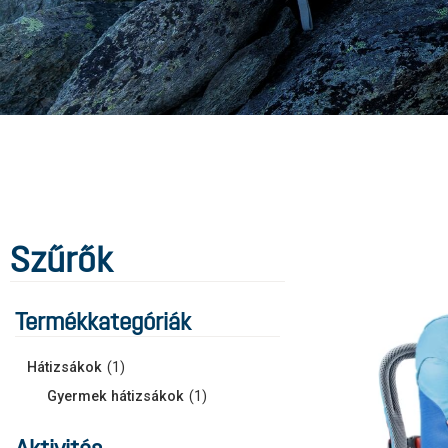
Szűrők
Termékkategóriák
Hátizsákok
(
1
)
Gyermek hátizsákok
(
1
)