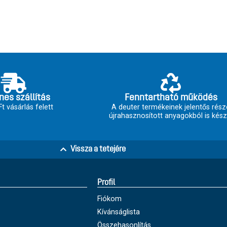
nes szállítás
Fenntartható működés
t vásárlás felett
A deuter termékeinek jelentős rész
újrahasznosított anyagokból is kész
Vissza a tetejére
Profil
Fiókom
Kívánságlista
Összehasonlítás