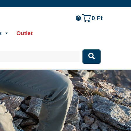
0
Ft
0
k
Outlet