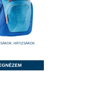
ZSÁKOK
,
HÁTIZSÁKOK
EGNÉZEM