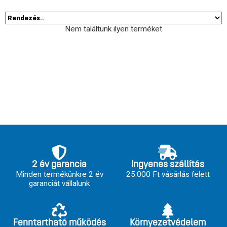
Nem találtunk ilyen terméket
2 év garancia
Ingyenes szállítás
Minden termékünkre 2 év
25.000 Ft vásárlás felett
garanciát vállalunk
Fenntartható működés
Környezetvédelem