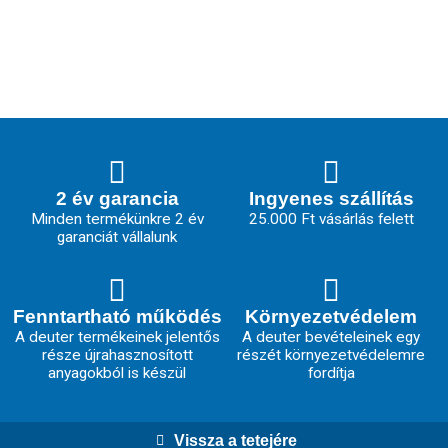
2 év garancia
Ingyenes szállítás
Minden termékünkre 2 év
25.000 Ft vásárlás felett
garanciát vállalunk
Fenntartható működés
Környezetvédelem
A deuter termékeinek jelentős
A deuter bevételeinek egy
része újrahasznosított
részét környezetvédelemre
anyagokból is készül
fordítja
Vissza a tetejére