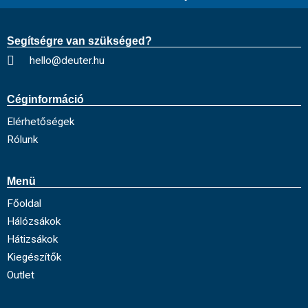
Segítségre van szükséged?
hello@deuter.hu
Céginformáció
Elérhetőségek
Rólunk
Menü
Főoldal
Hálózsákok
Hátizsákok
Kiegészítők
Outlet