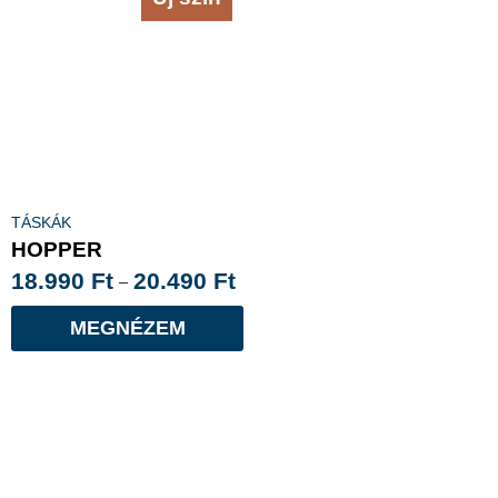
TÁSKÁK
HOPPER
18.990
Ft
20.490
Ft
–
MEGNÉZEM