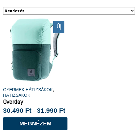
Új
,
GYERMEK HÁTIZSÁKOK
HÁTIZSÁKOK
Overday
30.490
Ft
31.990
Ft
–
MEGNÉZEM