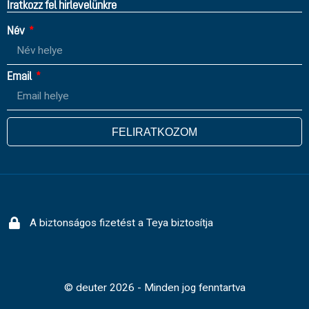
Íratkozz fel hirlevelünkre
Név
Email
FELIRATKOZOM
A biztonságos fizetést a Teya biztosítja
© deuter 2026 - Minden jog fenntartva