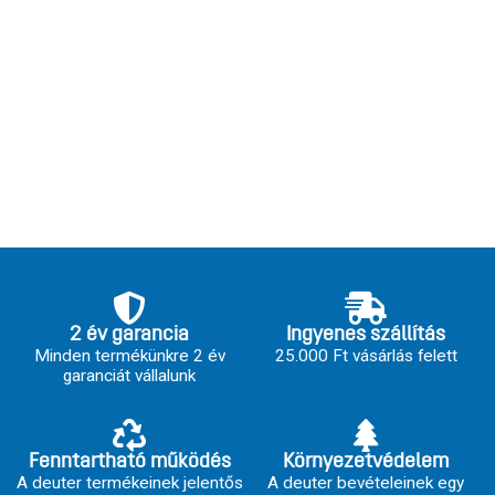
2 év garancia
Ingyenes szállítás
Minden termékünkre 2 év
25.000 Ft vásárlás felett
garanciát vállalunk
Fenntartható működés
Környezetvédelem
A deuter termékeinek jelentős
A deuter bevételeinek egy