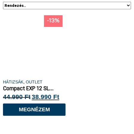
-13%
,
HÁTIZSÁK
OUTLET
Compact EXP 12 SL...
44.990
Ft
38.990
Ft
MEGNÉZEM