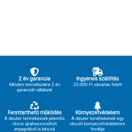
2 év garancia
Ingyenes szállítás
Minden termékünkre 2 év
25.000 Ft vásárlás felett
garanciát vállalunk
Fenntartható működés
Környezetvédelem
A deuter termékeinek jelentős
A deuter bevételeinek egy
része újrahasznosított
részét környezetvédelemre
anyagokból is készül
fordítja