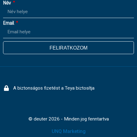
Név
Email
FELIRATKOZOM
A biztonságos fizetést a Teya biztosítja
© deuter 2026 - Minden jog fenntartva
UNQ Marketing