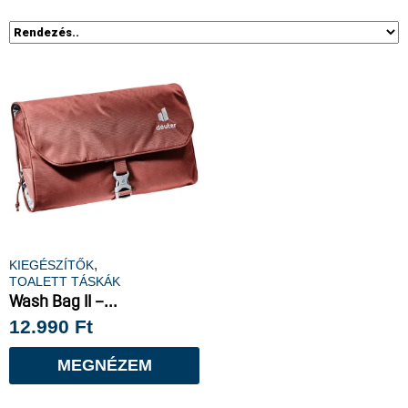
,
KIEGÉSZÍTŐK
TOALETT TÁSKÁK
Wash Bag II –...
12.990
Ft
MEGNÉZEM