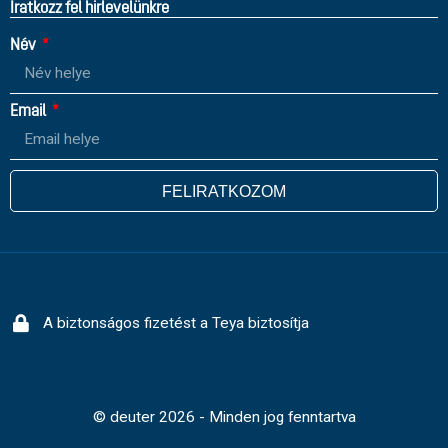
Íratkozz fel hirlevelünkre
Név
Email
FELIRATKOZOM
A biztonságos fizetést a Teya biztosítja
© deuter 2026 - Minden jog fenntartva