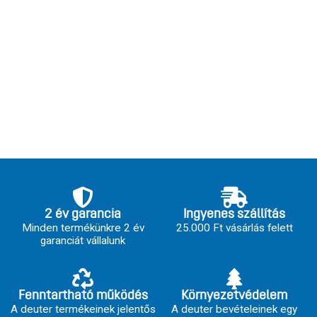
2 év garancia
Ingyenes szállítás
Minden termékünkre 2 év
25.000 Ft vásárlás felett
garanciát vállalunk
Fenntartható működés
Környezetvédelem
A deuter termékeinek jelentős
A deuter bevételeinek egy