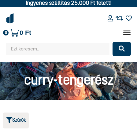
Ingyenes szállítás 25.000 Ft felett!
0
Ft
0
curry-tengerész
Szűrők