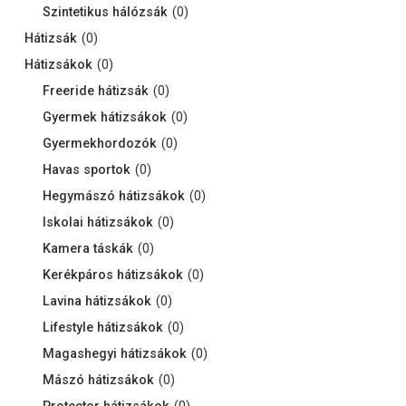
Szintetikus hálózsák
(
0
)
Hátizsák
(
0
)
Hátizsákok
(
0
)
Freeride hátizsák
(
0
)
Gyermek hátizsákok
(
0
)
Gyermekhordozók
(
0
)
Havas sportok
(
0
)
Hegymászó hátizsákok
(
0
)
Iskolai hátizsákok
(
0
)
Kamera táskák
(
0
)
Kerékpáros hátizsákok
(
0
)
Lavina hátizsákok
(
0
)
Lifestyle hátizsákok
(
0
)
Magashegyi hátizsákok
(
0
)
Mászó hátizsákok
(
0
)