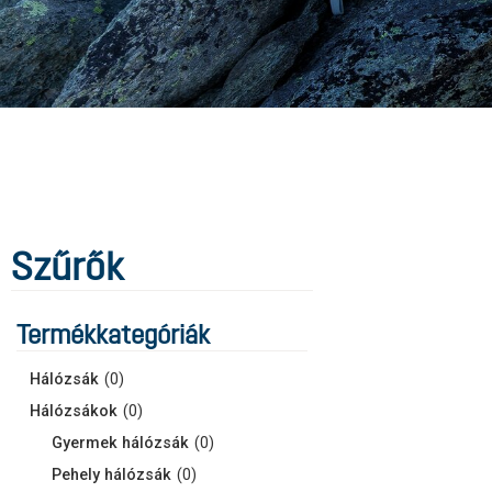
Szűrők
Termékkategóriák
Hálózsák
(
0
)
Hálózsákok
(
0
)
Gyermek hálózsák
(
0
)
Pehely hálózsák
(
0
)