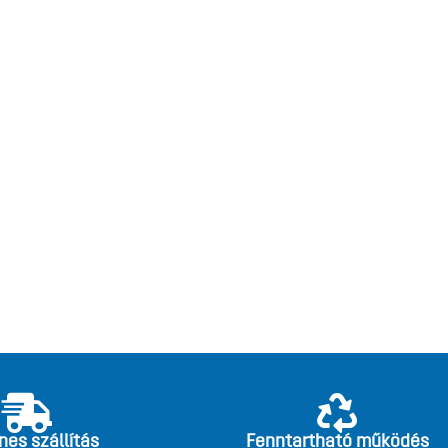
nes szállítás
Fenntartható működés