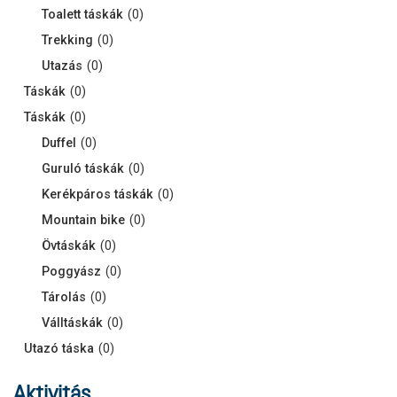
Toalett táskák
(
0
)
Trekking
(
0
)
Utazás
(
0
)
Táskák
(
0
)
Táskák
(
0
)
Duffel
(
0
)
Guruló táskák
(
0
)
Kerékpáros táskák
(
0
)
Mountain bike
(
0
)
Övtáskák
(
0
)
Poggyász
(
0
)
Tárolás
(
0
)
Válltáskák
(
0
)
Utazó táska
(
0
)
Aktivitás