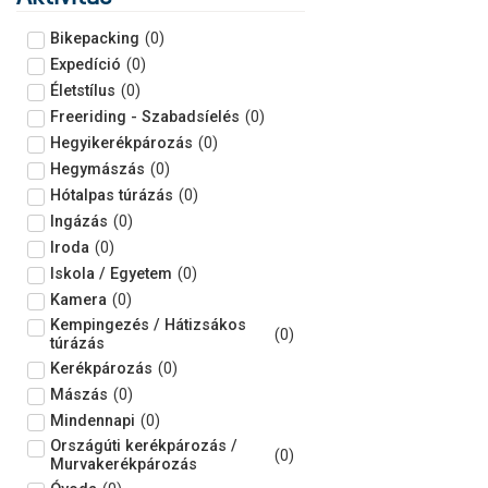
Bikepacking
(
0
)
Expedíció
(
0
)
Életstílus
(
0
)
Freeriding - Szabadsíelés
(
0
)
Hegyikerékpározás
(
0
)
Hegymászás
(
0
)
Hótalpas túrázás
(
0
)
Ingázás
(
0
)
Iroda
(
0
)
Iskola / Egyetem
(
0
)
Kamera
(
0
)
Kempingezés / Hátizsákos
(
0
)
túrázás
Kerékpározás
(
0
)
Mászás
(
0
)
Mindennapi
(
0
)
Országúti kerékpározás /
(
0
)
Murvakerékpározás