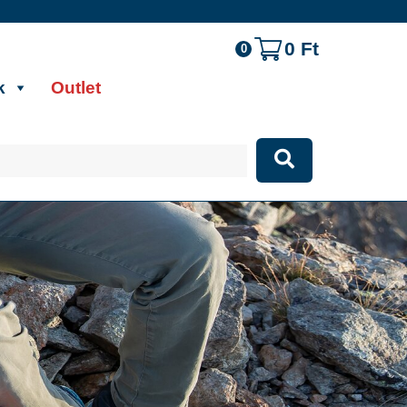
0
Ft
0
k
Outlet