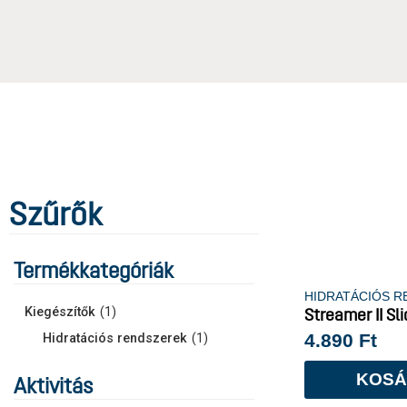
Szűrők
Termékkategóriák
HIDRATÁCIÓS 
Kiegészítők
(
1
)
Streamer II Sli
4.890
Ft
Hidratációs rendszerek
(
1
)
KOSÁ
Aktivitás