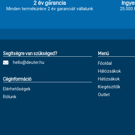
2 év garancia
Ingye
Minden termékünkre 2 év garanciát vállalunk
25.000 F
Segítségre van szükséged?
Menü
hello@deuter.hu
Főoldal
Hálózsákok
Hátizsákok
Céginformáció
Kiegészítők
Elérhetőségek
Outlet
Rólunk