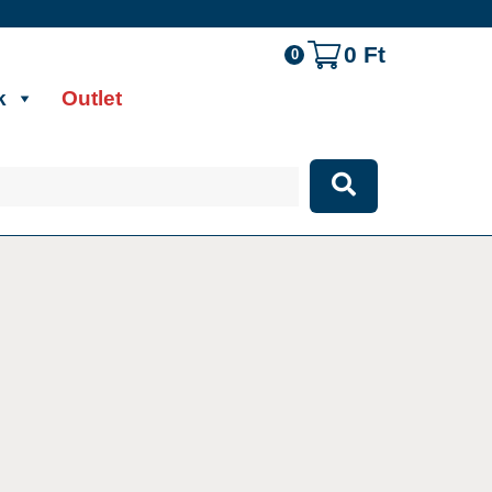
0
Ft
0
k
Outlet