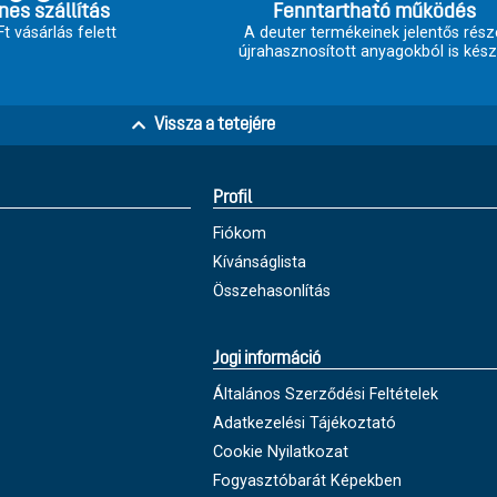
nes szállítás
Fenntartható működés
t vásárlás felett
A deuter termékeinek jelentős rész
újrahasznosított anyagokból is kész
Vissza a tetejére
Profil
Fiókom
Kívánságlista
Összehasonlítás
Jogi információ
Általános Szerződési Feltételek
Adatkezelési Tájékoztató
Cookie Nyilatkozat
Fogyasztóbarát Képekben