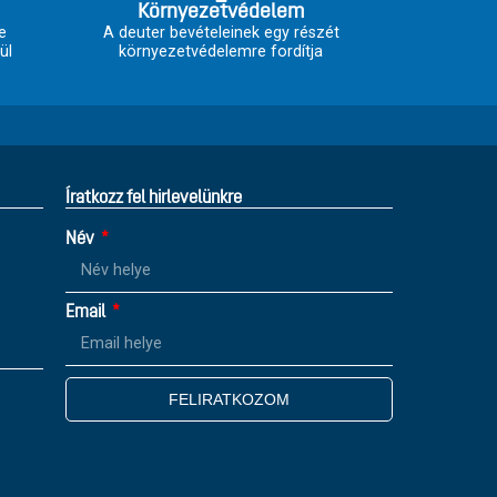
Környezetvédelem
e
A deuter bevételeinek egy részét
ül
környezetvédelemre fordítja
Íratkozz fel hirlevelünkre
Név
Email
FELIRATKOZOM