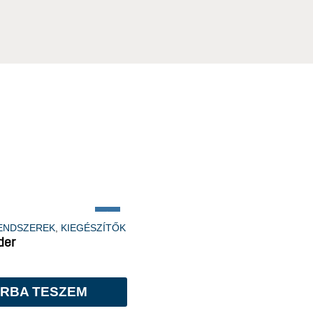
Új
RENDSZEREK
,
KIEGÉSZÍTŐK
der
RBA TESZEM